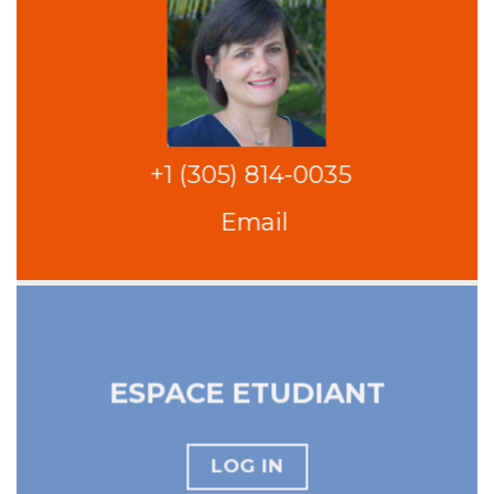
+1 (305) 814-0035
Email
ESPACE ETUDIANT
LOG IN