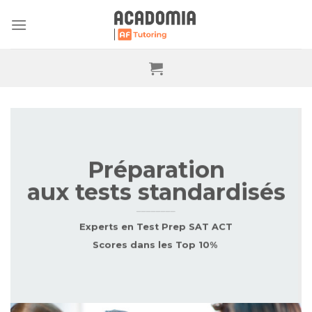
Skip
to
content
Préparation
aux tests standardisés
————————
Experts en Test Prep SAT ACT
Scores dans les Top 10%