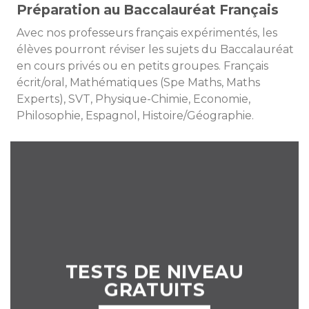
Préparation au Baccalauréat Français
Avec nos professeurs français expérimentés, les
élèves pourront réviser les sujets du Baccalauréat
en cours privés ou en petits groupes. Français
écrit/oral, Mathématiques (Spe Maths, Maths
Experts), SVT, Physique-Chimie, Economie,
Philosophie, Espagnol, Histoire/Géographie.
TESTS DE NIVEAU
GRATUITS