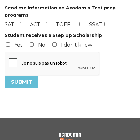
Send me information on Acadomia Test prep
programs
SAT
ACT
TOEFL
SSAT
Student receives a Step Up Scholarship
Yes
No
I don't know