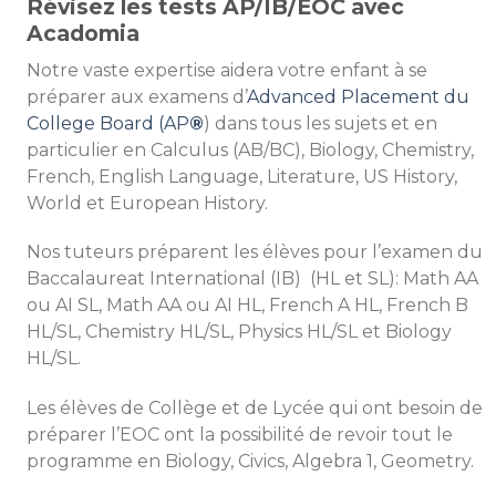
Révisez les tests AP/IB/EOC avec
Acadomia
Notre vaste expertise aidera votre enfant à se
préparer aux examens d’
Advanced Placement du
College Board (AP
®
) dans tous les sujets et en
particulier en Calculus (AB/BC), Biology, Chemistry,
French, English Language, Literature, US History,
World et European History.
Nos tuteurs préparent les élèves pour l’examen du
Baccalaureat International (IB) (HL et SL): Math AA
ou AI SL, Math AA ou AI HL, French A HL, French B
HL/SL, Chemistry HL/SL, Physics HL/SL et Biology
HL/SL.
Les élèves de Collège et de Lycée qui ont besoin de
préparer l’EOC ont la possibilité de revoir tout le
programme en Biology, Civics, Algebra 1, Geometry.